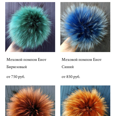
Меховой помпон Енот
Меховой помпон Енот
Бирюзовый
Синий
от 750 pуб.
от 850 pуб.