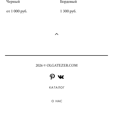
Черный
Бордовый
от 1 000 pуб.
1 300 pуб.
2026 © OLGATEZER.COM
КАТАЛОГ
О НАС