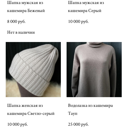
Шапка мужская из
Шапка мужская из
кашемира Бежевый
кашемира Серый
8 000 pуб.
10 000 pуб.
Нет в наличии
Шапка женская из
Водолазка из кашемира
кашемира Светло-серый
Тауп
10 000 pуб.
25 000 pуб.