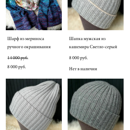
Шарф из мериноса
Шапка мужская из
ручного окрашивания
кашемира Светло-серый
14 000 pуб.
8 000 pуб.
8 000 pуб.
Нет в наличии