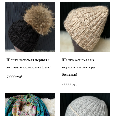
Шапка женская черная с
Шапка женская из
меховым помпоном Енот
мериноса и мохера
Бежевый
7 000 pуб.
7 000 pуб.