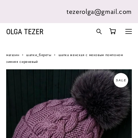
tezerolga@gmail.com
OLGA TEZER
магазин
>
шапки_береты
>
шапка женская с меховым помпоном
зимняя сиреневый
SALE